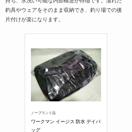
持ち、水洗い可能な内部構造が特徴です。濡れた
釣具やウェアをそのまま収納でき、釣り場での後
片付けが楽になります。
ノーブランド品
ワークマン イージス 防水 デイバ
ッグ