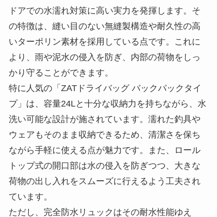
より、雨や泥水の侵入を防ぎ、内部の荷物をしっ
かり守ることができます。
特に人気の「ZATドライバッグ バックパックタイ
プ」は、容量24Lと十分な収納力を持ちながら、水
洗い可能な設計が施されています。濡れた釣具や
ウェアもそのまま収納できるため、清潔さを保ち
ながら手軽に使える点が魅力です。また、ロール
トップ式の開口部は水の侵入を防ぎつつ、大きな
荷物の出し入れをスムーズに行えるよう工夫され
ています。
ただし、完全防水リュックはその耐水性能ゆえ
に、生地が厚く重量が増しがちです。そのため、
持ち運びの際は、荷物を必要最小限に抑えること
で負担を軽減できます。さらに、使用後はしっか