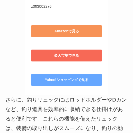
z303002276
Amazonで見る
楽天市場で見る
Yahoo!ショッピングで見る
さらに、釣りリュックにはロッドホルダーやDカン
など、釣り道具を効率的に収納できる仕掛けがあ
ると便利です。これらの機能を備えたリュック
は、装備の取り出しがスムーズになり、釣りの効
率が向上します。
ただし、用途や頻度に応じた選択が必要です。例
えば、長時間の釣行や大量の荷物を持ち運ぶ場合