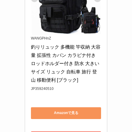
WANGPHnZ
釣りリュック 多機能 竿収納 大容
量 拡張性 カバン カラビナ付き 
ロッドホルダー付き 防水 大きい
サイズ リュック 自転車 旅行 登
山 移動便利 [ブラック]
JP359240510
Amazonで見る
楽天市場で見る
Yahoo!ショッピングで見る