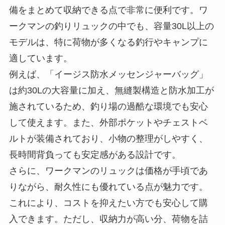
適しています。
例えば、「イージス防水メッセンジャーバッグ」
は約30Lの大容量に加え、無縫製構造と防水加工が
施されているため、釣り場の過酷な環境でも安心
して使えます。また、外部ポケットやチェストベ
ルトが装備されており、小物の整理がしやすく、
長時間背負っても安定感がある設計です。
さらに、ワークマンのリュックは価格が手頃であ
りながら、耐久性にも優れている点が魅力です。
これにより、コストを抑えたい方でも安心して購
入できます。ただし、収納力が高い分、荷物を詰
めすぎると重量が増し、長時間の使用では肩や腰
に負担がかかる場合があります。適切な荷物のバ
ランスを考慮することが快適な使用につながりま