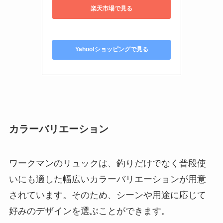
カラーバリエーション
ワークマンのリュックは、釣りだけでなく普段使
いにも適した幅広いカラーバリエーションが用意
されています。そのため、シーンや用途に応じて
好みのデザインを選ぶことができます。
例えば、「イージス防水デイバッグ」には、迷彩
パープルや迷彩グレー、ブラックといった落ち着
いた色合いが揃っています。一方で、「ZATドライ
バッグ バックパックタイプ」ではブラックやレッ
ド、イエローなどの明るい色も展開されており、