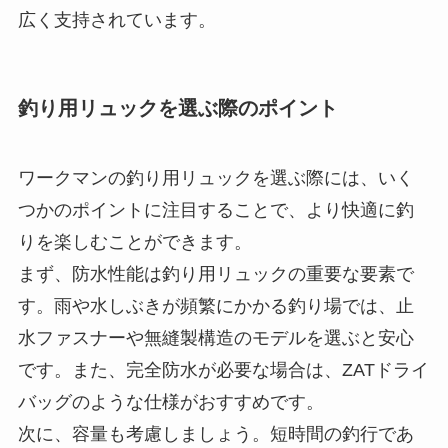
つかのポイントに注目することで、より快適に釣
りを楽しむことができます。
まず、防水性能は釣り用リュックの重要な要素で
す。雨や水しぶきが頻繁にかかる釣り場では、止
水ファスナーや無縫製構造のモデルを選ぶと安心
です。また、完全防水が必要な場合は、ZATドライ
バッグのような仕様がおすすめです。
次に、容量も考慮しましょう。短時間の釣行であ
れば20L程度で十分ですが、1日以上の釣行や荷物
が多い場合には30L以上のリュックが適していま
す。また、ロッドホルダーの有無もチェックポイ
ントです。ロッドを固定できると、移動中の手荷
物が減り、行動がスムーズになります。
最後に、背負い心地や重量も見逃せません。長時