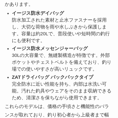
30Lの大容量で、無縫製構造が特徴です。外部
ポケットやチェストベルトを備えており、釣り
場での使いやすさが高いリュックです。
ZATドライバッグ バックパックタイプ
完全防水に近い性能を持ち、内部は水洗い可
能。汚れた釣具やウェアをそのまま収納できる
ため、清潔さを保ちながら使用できます。
これらのモデルは、価格の手頃さと機能性のバラ
ンスが取れており、釣り初心者から上級者まで幅
広く支持されています。
釣り用リュックを選ぶ際のポイント
ワークマンの釣り用リュックを選ぶ際には、いく