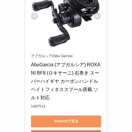
アブガルシア(Abu Garcia)
AbuGarcia (アブガルシア) ROXA
NI BF8 (ロキサーニ) 右巻き スー
パーハイギヤ カーボンハンドル 
ベイトフィネススプール搭載 ソ
ルト対応
1487513
Amazonで見る