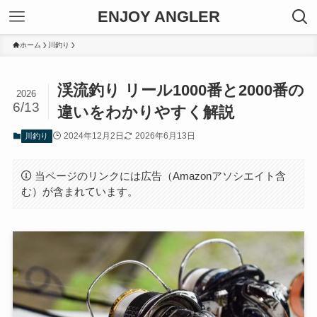
ENJOY ANGLER
ホーム
川釣り
渓流釣り リール1000番と2000番の
2026
6/13
違いをわかりやすく解説
2024年12月2日
2026年6月13日
川釣り
当ページのリンクには広告（Amazonアソシエイト含
む）が含まれています。