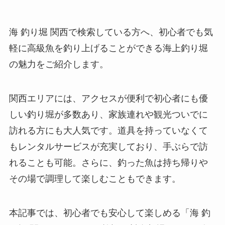
海 釣り堀 関西で検索している方へ、初心者でも気
軽に高級魚を釣り上げることができる海上釣り堀
の魅力をご紹介します。
関西エリアには、アクセスが便利で初心者にも優