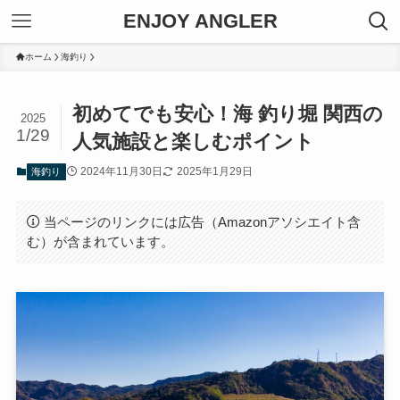
ENJOY ANGLER
ホーム
海釣り
初めてでも安心！海 釣り堀 関西の
2025
1/29
人気施設と楽しむポイント
2024年11月30日
2025年1月29日
海釣り
当ページのリンクには広告（Amazonアソシエイト含
む）が含まれています。