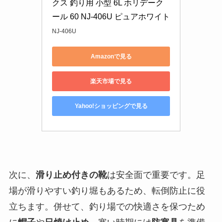
クス 釣り用 小型 6L ホリデーク
ール 60 NJ-406U ピュアホワイト
NJ-406U
Amazonで見る
楽天市場で見る
Yahoo!ショッピングで見る
次に、
滑り止め付きの靴
は安全面で重要です。足
場が滑りやすい釣り堀もあるため、転倒防止に役
立ちます。併せて、釣り場での快適さを保つため