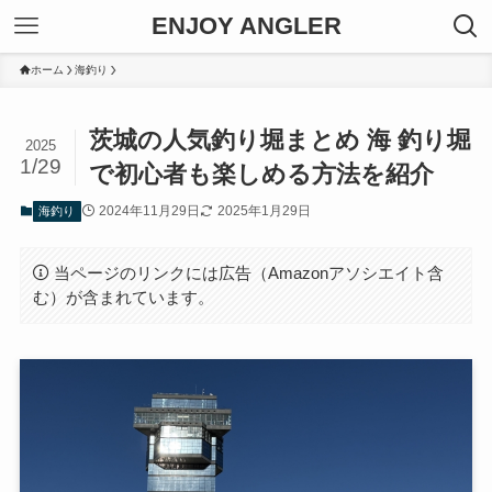
ENJOY ANGLER
ホーム
海釣り
茨城の人気釣り堀まとめ 海 釣り堀
2025
1/29
で初心者も楽しめる方法を紹介
2024年11月29日
2025年1月29日
海釣り
当ページのリンクには広告（Amazonアソシエイト含
む）が含まれています。