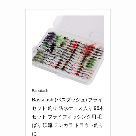
Bassdash
Bassdash (バスダッシュ) フライ
セット 釣り 防水ケース入り 96本
セット フライフィッシング用 毛
ばり 渓流 テンカラ トラウト釣り
に