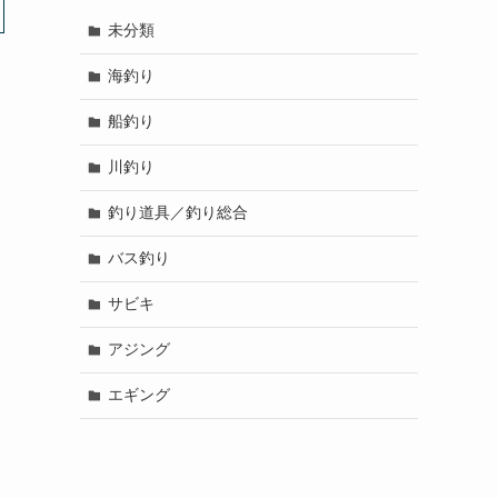
未分類
海釣り
船釣り
川釣り
釣り道具／釣り総合
バス釣り
サビキ
アジング
エギング