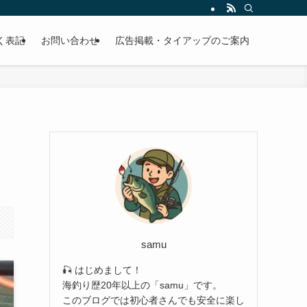
EBサイトです。
く表記
お問い合わせ
広告掲載・タイアップのご案内
samu
🎣 はじめまして！
海釣り歴20年以上の「samu」です。
このブログでは初心者さんでも安全に楽し