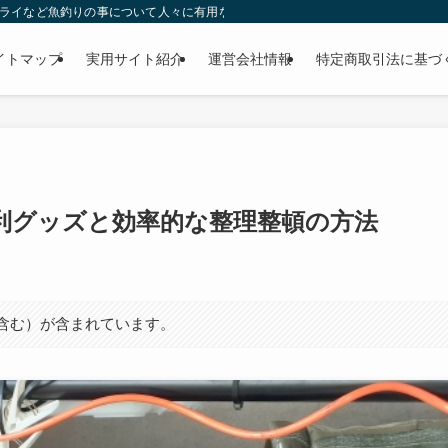
ー・フライなど魚釣りの事について人々に有用な気付きを与える目的で運営されているW
イトマップ
実用サイト紹介
運営会社情報
特定商取引法に基づ
利グッズと効率的な整理整頓の方法
ト含む）が含まれています。