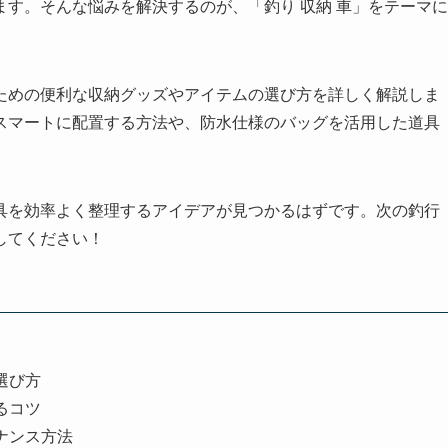
す。そんな悩みを解決するのが、「釣り 収納 車」をテーマに
ための便利な収納グッズやアイテムの選び方を詳しく解説しま
スマートに配置する方法や、防水仕様のバッグを活用した道具
具を効率よく整理するアイデアが見つかるはずです。次の釣行
してください！
選び方
るコツ
ナンス方法