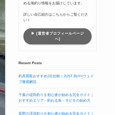
める海釣り情報をお届けしています。
詳しい自己紹介はこちらからご覧くださ
い！
▶︎ [運営者プロフィールページ
へ]
Recent Posts
釣具買取おすすめ2社比較｜JUST BUY×ウェイ
ブ徹底解説
千葉の堤防釣りを初心者が始める完全ガイド｜
おすすめエリア・釣れる魚・サビキの始め方
長野の渓流釣りを初心者が始める完全ガイド｜