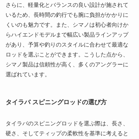
います。ただし、代用ロッドにはタイラバ専用ロ
ッドほどのしなやかさや食い込みの良さがない場
合があるため、使用するタックルや釣り場に応じ
て選ぶようにしましょう。
シマノ製品の魅力
シマノのタイラバ用スピニングロッドは、耐久性
と操作性に優れており、タイラバ特有の繊細なア
タリも捉えやすい設計になっています。特にシマ
ノのロッドには、「タフテックα」などの高感度テ
ィップが採用されており、マダイの微細なアタリ
も確実に感知できる仕様です。