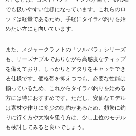
また、価格を抑えつつ性能の良いエントリーモデ
ルとして、シマノ「ミラベル」やダイワ「レブロ
スLT」もおすすめです。これらのモデルは初心者
にも扱いやすく、軽量で操作がしやすいため、タ
イラバを始めたばかりの方にも最適です。リール
選びでは、釣り場の水深や対象魚に合わせてリー
ルのサイズとギア比を選ぶと、快適に釣りが楽し
めます。
安い価格帯で選ぶなら
タイラバ用のスピニングロッドを安い価格帯で選
ぶ場合、1万円以下のエントリーモデルが良い選択