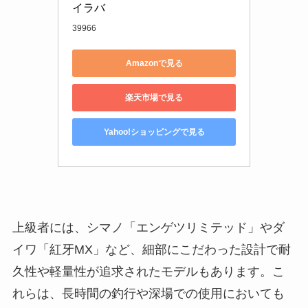
す。
シマノ(SHIMANO)
シマノ(SHIMANO) ソルトウォー