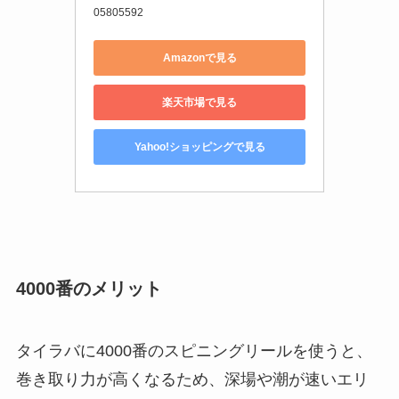
深場の釣りにも適応できるこの長さを目安に、狙
う魚や釣り場に応じた選択を心がけましょう。
ダイワ(DAIWA)