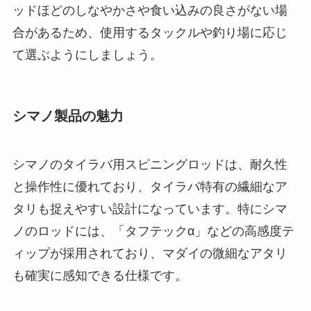
代用ロッドは？
タイラバ用のスピニングロッドがない場合には、
ライトジギングロッドやエギングロッドが代用と
して使えます。これらのロッドは、タイラバと同
じく繊細なアタリを捉えることができるため、同
様の釣り方にも対応しやすいのが特徴です。
ライトジギングロッドはタイラバのように「ただ
巻き」をメインとする釣りに向いているため、底
取りがしやすく、特に深場でのタイラバに適して
います。エギングロッドは軽く操作性も高いこと
から、浅場や小型のタイラバを使う場合に向いて