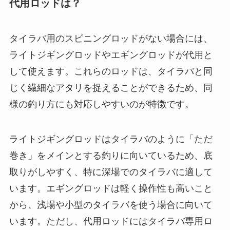
巻き取り力が高くなるため、深場や潮が速いエリ
アでも快適に操作できます。特に大物のマダイが
掛かった際には、パワーが必要になるため、4000
番は大きなアドバンテージとなります。
また、ラインの巻き取り速度が上がるため、底取
りや仕掛けの回収が迅速に行えるのもメリットで
す。こうした点から、潮が速い地域や深場を攻め
る際には4000番が選ばれることが多く、効率的な
釣りが期待できます。ただし、リール自体が重く
なるため、腕への負担も増える点には注意が必要
です。長時間の釣行が予定される場合は、ロッド
とのバランスも考えて選ぶことが大切です。