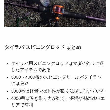
また、ガイド部分の確認も重要です。ラインが摩
耗していないかを確認するため、ガイドを目視
し、破損やヒビがないかを確認しましょう。必要
に応じて専用の潤滑剤を使い、リールシートやネ
ジ部分に軽く塗布すると、次の釣行でスムーズな
操作が可能になります。ロッドの保管は直射日光
を避け、湿気の少ない場所で保管するのが理想で
す。