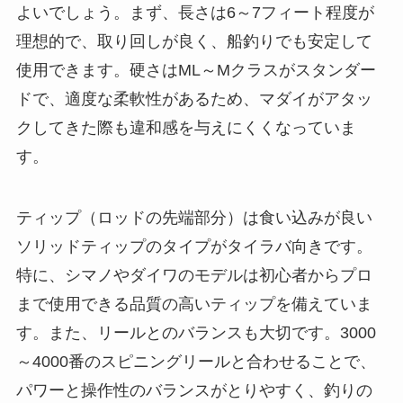
さらに、軽量化とバランスの良い設計が施されて
いるため、長時間の釣行でも腕に負担がかかりに
くいのも魅力です。また、シマノは初心者向けか
らハイエンドモデルまで幅広い製品ラインアップ
があり、予算や釣りのスタイルに合わせて最適な
ロッドを選ぶことができます。こうした点から、
シマノ製品は信頼性が高く、多くのアングラーに
選ばれています。
タイラバ スピニングロッドの選び方
タイラバのスピニングロッドを選ぶ際は、長さ、