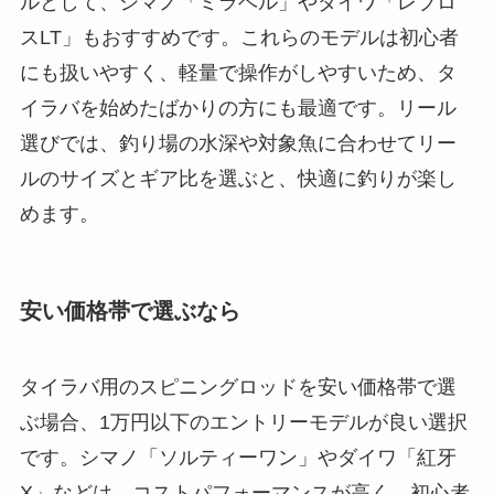
スピニングリール おすすめは？
タイラバで使うスピニングリールのおすすめは、
3000～4000番のモデルが多く、シマノやダイワの
製品が信頼されています。シマノ「ヴァンフォー
ド」や「ツインパワー」シリーズは軽量で耐久性
もあり、ドラグ性能も優秀なため、繊細なアタリ
を逃さずに釣りを楽しむことができます。ダイワ
では「セルテート」や「カルディア」が人気で、
これらは高い巻き取り力を持ち、深場での大型マ
ダイも安心して狙えます。