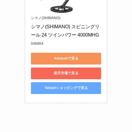
での釣りに適しています。一方、4000番は巻き取
り力が強く、深場や潮流が速いエリアでも力強く
対応できるため、より重いタイラバや深場のマダ
イを狙う際に便利です。番手を選ぶ際には、釣り
場の状況や自身の釣りスタイルに合わせて選ぶの
がポイントです。