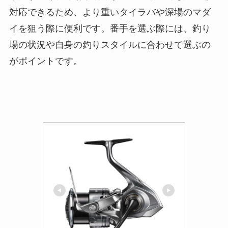
タイラバ スピニングロッドの選び方
タイラバ スピニングリールの番手は？
スピニングリールの番手は、タイラバでの使用シ
ーンや釣りのスタイルによって最適なものが異な
ります。タイラバに適した番手は一般的に3000～
4000番とされており、この範囲がタイラバのター
ゲットであるマダイのサイズや釣り方に適してい
るからです。
3000番は軽量で操作しやすく、シャロー（浅場）