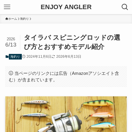
ENJOY ANGLER
ホーム
海釣り
タイラバ スピニングロッドの選
2026
6/13
び方とおすすめモデル紹介
2024年11月6日
2026年6月13日
海釣り
当ページのリンクには広告（Amazonアソシエイト含
む）が含まれています。