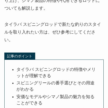
は年々増加しており、選び方や使い方を知りたい
方も多いのではないでしょうか。
この記事では、タイラバ スピニングロッドの選び
方や、適切なスピニングリールの番手、そしてお
すすめのモデルを紹介します。また、初心者向け
に安価でコストパフォーマンスが高いロッドも取
り上げ、シマノ製品の特徴や代用できるロッドに
ついても解説します。
タイラバ スピニングロッドで新たな釣りのスタイ
ルを取り入れたい方は、ぜひ参考にしてくださ
い。