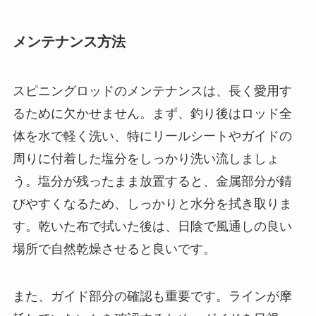
です。シマノ「ソルティーワン」やダイワ「紅牙
X」などは、コストパフォーマンスが高く、初心者
でも扱いやすい仕様になっています。これらのロ
ッドは軽量であるため、手軽にタイラバ釣りを始
めたい方にも向いています。
また、メジャークラフトの「ソルパラ」シリーズ
も、リーズナブルでありながら高感度なティップ
を備えており、しっかりとアタリをキャッチでき
る仕様です。価格帯を抑えつつも、必要な性能は
揃っているため、これからタイラバ釣りを始める
方には特におすすめです。ただし、安価なモデル
は素材や作りに多少の制約があるため、頻繁に釣
りに行く方や大物を狙う方は、少し上位のモデル