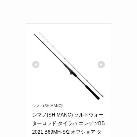
タイラバ スピニングロッド まとめ
スピニングロッド おすすめモデル
タイラバで使うスピニングロッドのおすすめモデ
ルには、シマノやダイワなどの信頼性の高いブラ
ンドが提供するロッドが多くあります。特に、シ
マノ「エンゲツBB」やダイワ「紅牙エアポータブ
ル」シリーズは、初心者にも扱いやすい設計で、
高感度なソリッドティップを備えており、アタリ
を敏感に感じ取ることができます。どちらも操作
性に優れているため、タイラバ釣りに適していま