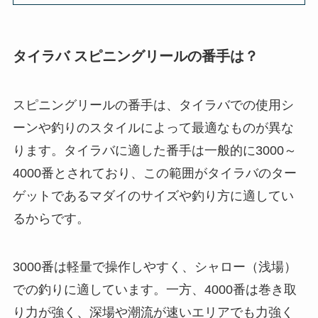
タイラバ スピニングロッドの魅力と特徴
概要
タイラバ スピニングリールの番手は？
タイラバのスピニングロッドの長さは？
4000番のメリット
代用ロッドは？
シマノ製品の魅力