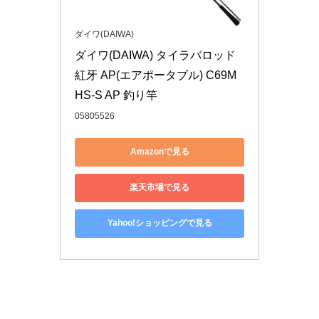
れらは、長時間の釣行や深場での使用においても
疲れにくく、快適にタイラバ釣りを楽しめる点が
大きなメリットです。選ぶ際には、釣り場の環境
や自分の釣りスタイルに合った硬さや長さを考慮
し、最適なモデルを選びましょう。