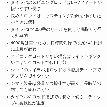
タイラバ スピニングロッド まとめ
タイラバ用スピニングロッドはマダイ釣りに適
したアイテムである
3000～4000番のスピニングリールがタイラバ
には最適
3000番は軽量で操作性が良く浅場に向いている