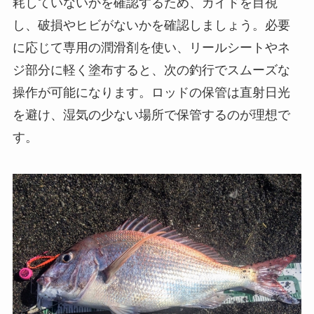
も検討してみると良いでしょう。
メンテナンス方法
スピニングロッドのメンテナンスは、長く愛用す
るために欠かせません。まず、釣り後はロッド全
体を水で軽く洗い、特にリールシートやガイドの
周りに付着した塩分をしっかり洗い流しましょ
う。塩分が残ったまま放置すると、金属部分が錆
びやすくなるため、しっかりと水分を拭き取りま
す。乾いた布で拭いた後は、日陰で風通しの良い
場所で自然乾燥させると良いです。