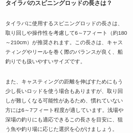
シマノ(SHIMANO)
シマノ(SHIMANO) スピニングリ
ール 24 ツインパワー 4000MHG
046864
Amazonで見る
楽天市場で見る
Yahoo!ショッピングで見る