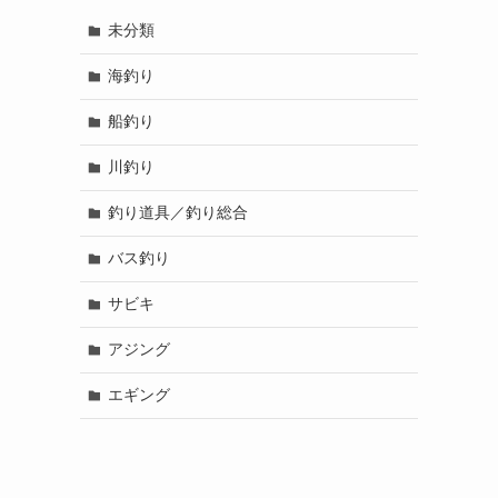
未分類
海釣り
船釣り
川釣り
釣り道具／釣り総合
バス釣り
サビキ
アジング
エギング