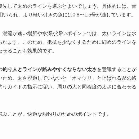
優先して太めのラインを選ぶとよいでしょう。具体的には、青
いられ、より軽い引きの魚には0.8〜1.5号が適しています。
。潮流が速い場所や水深が深いポイントでは、太いラインは水
られます。このため、抵抗を少なくするために細めのラインを
わせることも効果的です。
の釣り人とラインが絡みやすくならない太さ
を意識することが
いため、太さが適していないと「オマツリ」と呼ばれる糸の絡
釣りガイドの指示に従い、周りの人と同程度の太さに合わせる
選ぶことが、快適な船釣りのためのポイントです。