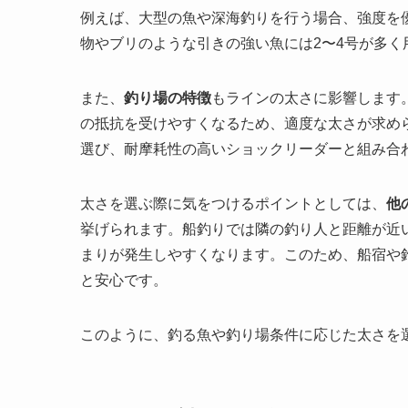
例えば、大型の魚や深海釣りを行う場合、強度を
物やブリのような引きの強い魚には2〜4号が多く用
また、
釣り場の特徴
もラインの太さに影響します
の抵抗を受けやすくなるため、適度な太さが求め
選び、耐摩耗性の高いショックリーダーと組み合
太さを選ぶ際に気をつけるポイントとしては、
他
挙げられます。船釣りでは隣の釣り人と距離が近
まりが発生しやすくなります。このため、船宿や
と安心です。
このように、釣る魚や釣り場条件に応じた太さを