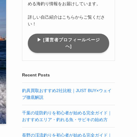
める海釣り情報をお届けしています。
詳しい自己紹介はこちらからご覧くださ
い！
▶︎ [運営者プロフィールページ
へ]
Recent Posts
釣具買取おすすめ2社比較｜JUST BUY×ウェイ
ブ徹底解説
千葉の堤防釣りを初心者が始める完全ガイド｜
おすすめエリア・釣れる魚・サビキの始め方
長野の渓流釣りを初心者が始める完全ガイド｜