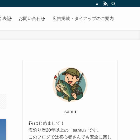
EBサイトです。
く表記
お問い合わせ
広告掲載・タイアップのご案内
samu
🎣 はじめまして！
海釣り歴20年以上の「samu」です。
このブログでは初心者さんでも安全に楽し