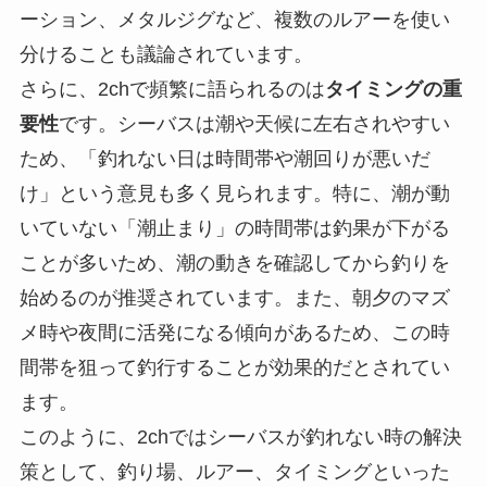
ーション、メタルジグなど、複数のルアーを使い
分けることも議論されています。
さらに、2chで頻繁に語られるのは
タイミングの重
要性
です。シーバスは潮や天候に左右されやすい
ため、「釣れない日は時間帯や潮回りが悪いだ
け」という意見も多く見られます。特に、潮が動
いていない「潮止まり」の時間帯は釣果が下がる
ことが多いため、潮の動きを確認してから釣りを
始めるのが推奨されています。また、朝夕のマズ
メ時や夜間に活発になる傾向があるため、この時
間帯を狙って釣行することが効果的だとされてい
ます。
このように、2chではシーバスが釣れない時の解決
策として、釣り場、ルアー、タイミングといった