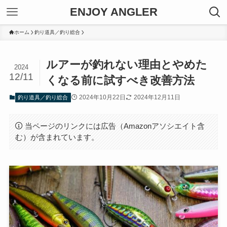
ENJOY ANGLER
ホーム
釣り道具／釣り総合
ルアーが釣れない理由とやめた
2024
12/11
くなる前に試すべき改善方法
2024年10月22日
2024年12月11日
釣り道具／釣り総合
当ページのリンクには広告（Amazonアソシエイト含
む）が含まれています。