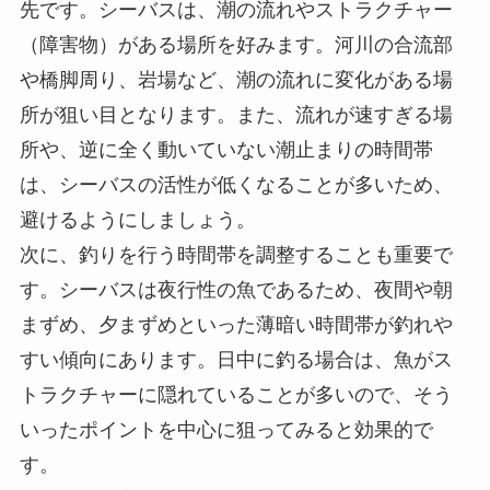
先です。シーバスは、潮の流れやストラクチャー
（障害物）がある場所を好みます。河川の合流部
や橋脚周り、岩場など、潮の流れに変化がある場
所が狙い目となります。また、流れが速すぎる場
所や、逆に全く動いていない潮止まりの時間帯
は、シーバスの活性が低くなることが多いため、
避けるようにしましょう。
次に、釣りを行う時間帯を調整することも重要で
す。シーバスは夜行性の魚であるため、夜間や朝
まずめ、夕まずめといった薄暗い時間帯が釣れや
すい傾向にあります。日中に釣る場合は、魚がス
トラクチャーに隠れていることが多いので、そう
いったポイントを中心に狙ってみると効果的で
す。