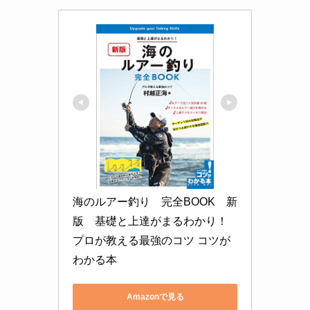
海のルアー釣り　完全BOOK　新
版　基礎と上達がまるわかり！
プロが教える最強のコツ コツが
わかる本
Amazonで見る