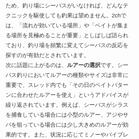
ため、釣り場にシーバスがいなければ、どんなテ
クニックを駆使しても釣果は望めません。2chで
は、「流れが効いている場所」や「ベイトが集ま
る場所を見極めることが重要」としばしば語られ
ており、釣り場を頻繁に変えてシーバスの反応を
探すのが有効だとされています。
次に話題に上がるのは、
ルアーの選択
です。シー
バス釣りにおいてルアーの種類やサイズは非常に
重要で、スレッド内でも「その日のベイトパター
ンに合わせたルアーを使え」というアドバイスが
繰り返されています。例えば、シーバスがシラス
を捕食している場合には小型のルアー、アジやサ
バを狙っている場合には少し大きめのルアーが効
果的です。また、状況に応じてミノーやバイブレ