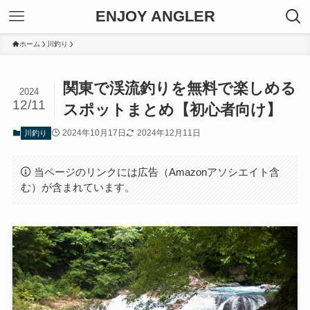
ENJOY ANGLER
ホーム
川釣り
関東で渓流釣りを無料で楽しめる
2024
12/11
スポットまとめ【初心者向け】
2024年10月17日
2024年12月11日
川釣り
当ページのリンクには広告（Amazonアソシエイト含
む）が含まれています。