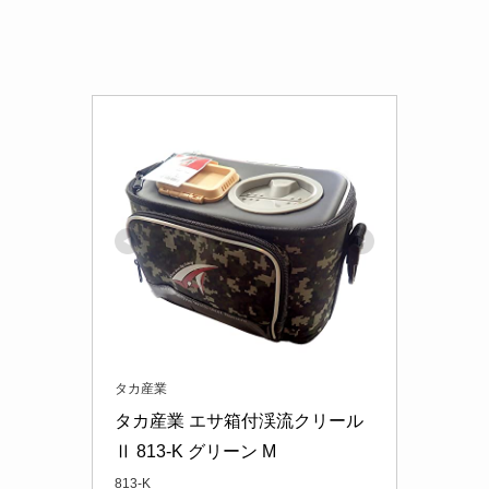
タカ産業
タカ産業 エサ箱付渓流クリール
Ⅱ 813-K グリーン M
813-K