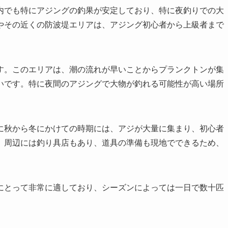
内でも特にアジングの釣果が安定しており、特に夜釣りでの大
やその近くの防波堤エリアは、アジング初心者から上級者まで
す。このエリアは、潮の流れが早いことからプランクトンが集
いです。特に夜間のアジングで大物が釣れる可能性が高い場所
に秋から冬にかけての時期には、アジが大量に集まり、初心者
。周辺には釣り具店もあり、道具の準備も現地でできるため、
にとって非常に適しており、シーズンによっては一日で数十匹