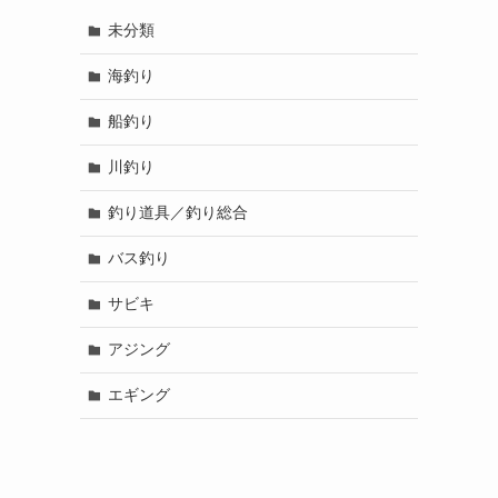
未分類
海釣り
船釣り
川釣り
釣り道具／釣り総合
バス釣り
サビキ
アジング
エギング