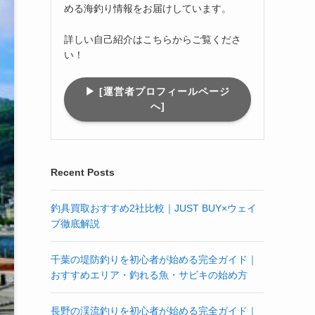
める海釣り情報をお届けしています。
詳しい自己紹介はこちらからご覧くださ
い！
▶︎ [運営者プロフィールページ
へ]
Recent Posts
釣具買取おすすめ2社比較｜JUST BUY×ウェイ
ブ徹底解説
千葉の堤防釣りを初心者が始める完全ガイド｜
おすすめエリア・釣れる魚・サビキの始め方
長野の渓流釣りを初心者が始める完全ガイド｜