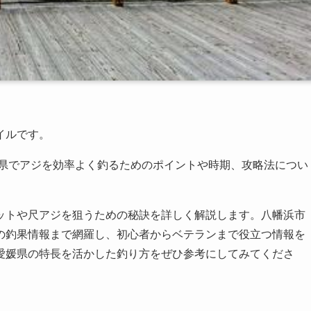
イルです。
媛県でアジを効率よく釣るためのポイントや時期、攻略法につい
ットや尺アジを狙うための秘訣を詳しく解説します。八幡浜市
の釣果情報まで網羅し、初心者からベテランまで役立つ情報を
愛媛県の特長を活かした釣り方をぜひ参考にしてみてくださ