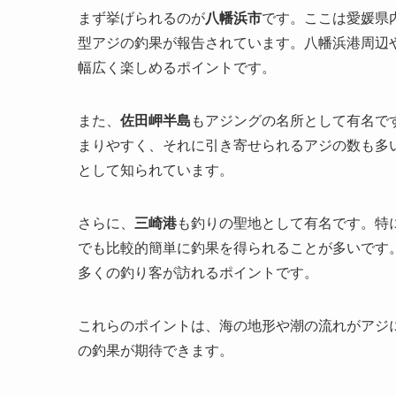
まず挙げられるのが
八幡浜市
です。ここは愛媛県
型アジの釣果が報告されています。八幡浜港周辺
幅広く楽しめるポイントです。
また、
佐田岬半島
もアジングの名所として有名で
まりやすく、それに引き寄せられるアジの数も多
として知られています。
さらに、
三崎港
も釣りの聖地として有名です。特
でも比較的簡単に釣果を得られることが多いです
多くの釣り客が訪れるポイントです。
これらのポイントは、海の地形や潮の流れがアジ
の釣果が期待できます。