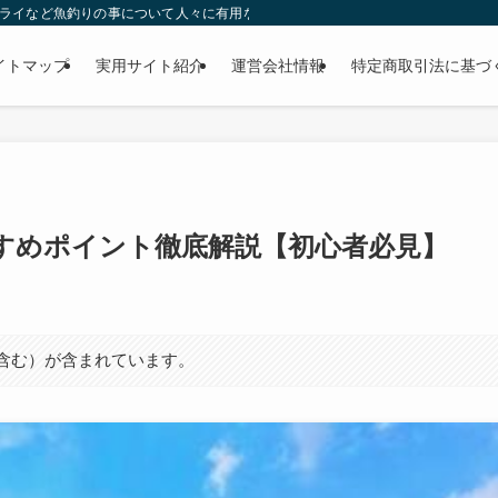
ー・フライなど魚釣りの事について人々に有用な気付きを与える目的で運営されているW
イトマップ
実用サイト紹介
運営会社情報
特定商取引法に基づ
すめポイント徹底解説【初心者必見】
ト含む）が含まれています。