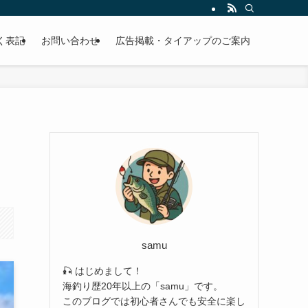
EBサイトです。
く表記
お問い合わせ
広告掲載・タイアップのご案内
samu
🎣 はじめまして！
海釣り歴20年以上の「samu」です。
このブログでは初心者さんでも安全に楽し